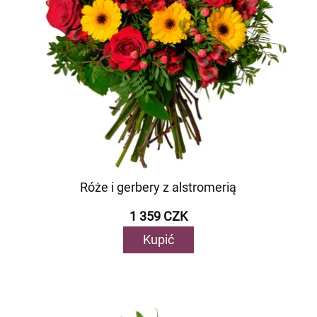
Róże i gerbery z alstromerią
1 359 CZK
Kupić