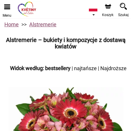
Koszyk
Szukaj
Menu
Home
Alstremerie
Alstremerie – bukiety i kompozycje z dostawą
kwiatów
Widok według:
bestsellery
|
najtańsze
|
Najdroższe