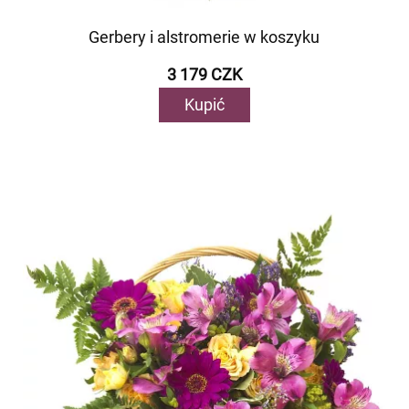
Gerbery i alstromerie w koszyku
3 179 CZK
Kupić