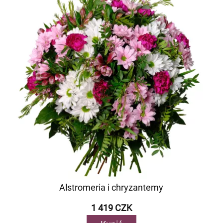
Alstromeria i chryzantemy
1 419 CZK