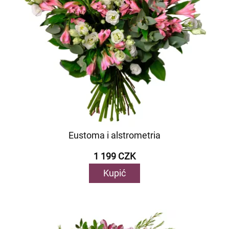
Eustoma i alstrometria
1 199 CZK
Kupić