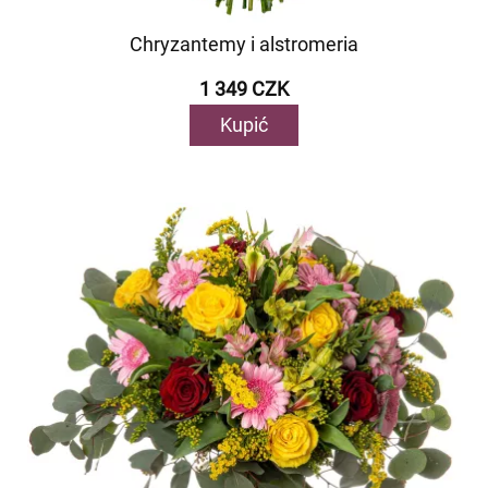
Chryzantemy i alstromeria
1 349 CZK
Kupić