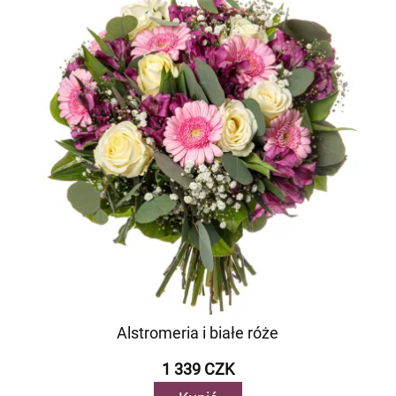
Alstromeria i białe róże
1 339 CZK