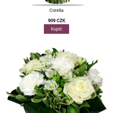
Corelia
909 CZK
Kupić