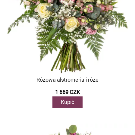
Różowa alstromeria i róże
1 669 CZK
Kupić