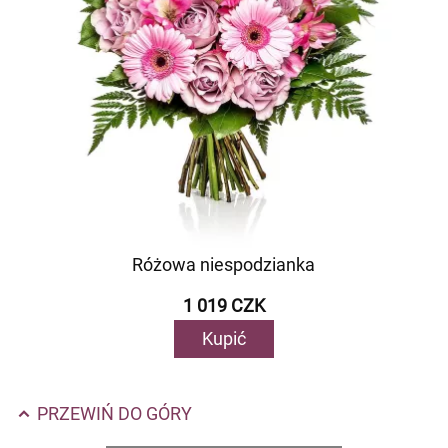
Różowa niespodzianka
1 019 CZK
Kupić
PRZEWIŃ DO GÓRY