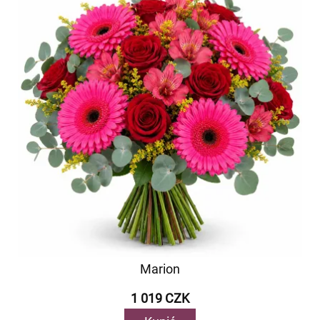
Marion
1 019 CZK