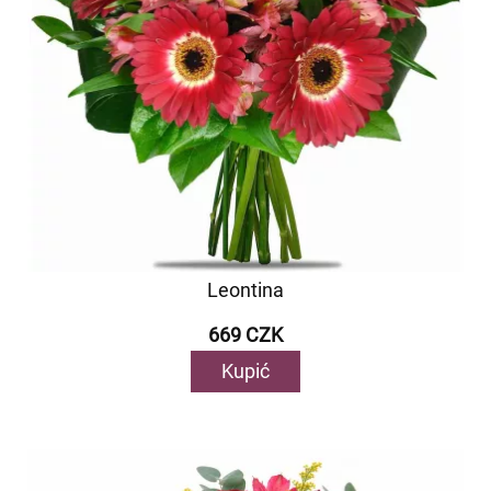
Leontina
669 CZK
Kupić