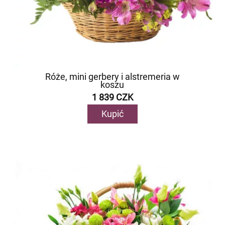
Róże, mini gerbery i alstremeria w
koszu
1 839 CZK
Kupić