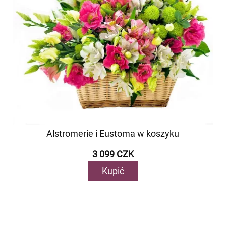
Alstromerie i Eustoma w koszyku
3 099 CZK
Kupić