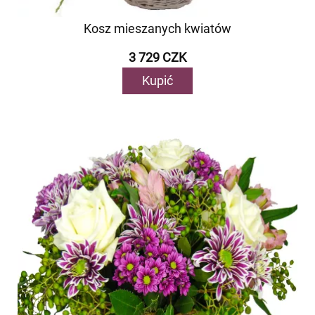
Kosz mieszanych kwiatów
3 729 CZK
Kupić