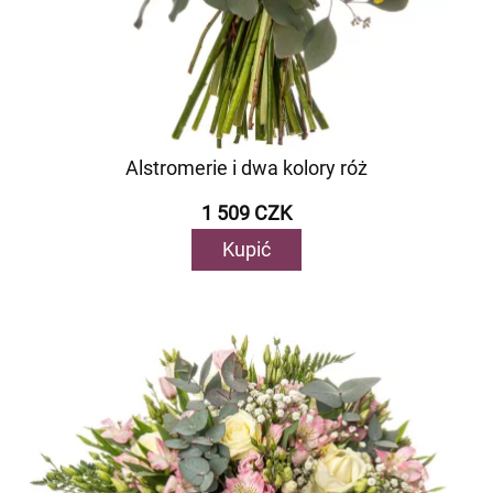
Alstromerie i dwa kolory róż
1 509 CZK
Kupić