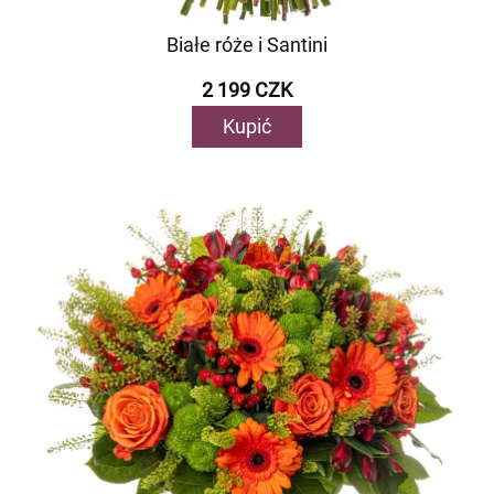
Białe róże i Santini
2 199 CZK
Kupić