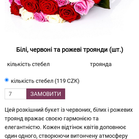
Білі, червоні та рожеві троянди (шт.)
кількість стебел
троянда
кількість стебел (119 CZK)
ЗАМОВИТИ
Цей розкішний букет із червоних, білих і рожевих
троянд вражає своєю гармонією та
елегантністю. Кожен відтінок квітів доповнює
один одного, створюючи витончену атмосферу