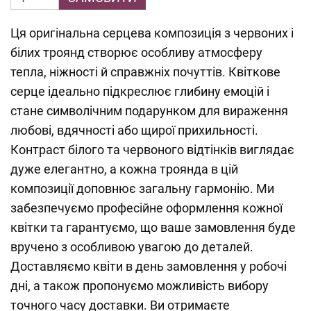
Ця оригінальна серцева композиція з червоних і
білих троянд створює особливу атмосферу
тепла, ніжності й справжніх почуттів. Квіткове
серце ідеально підкреслює глибину емоцій і
стане символічним подарунком для вираження
любові, вдячності або щирої прихильності.
Контраст білого та червоного відтінків виглядає
дуже елегантно, а кожна троянда в цій
композиції доповнює загальну гармонію. Ми
забезпечуємо професійне оформлення кожної
квітки та гарантуємо, що ваше замовлення буде
вручено з особливою увагою до деталей.
Доставляємо квіти в день замовлення у робочі
дні, а також пропонуємо можливість вибору
точного часу доставки. Ви отримаєте