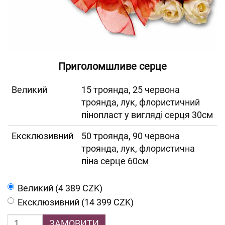
Приголомшливе серце
Великий
15 троянда, 25 червона
троянда, лук, флористичний
пінопласт у вигляді серця 30см
Ексклюзивний
50 троянда, 90 червона
троянда, лук, флористична
піна серце 60см
Великий (4 389 CZK)
Ексклюзивний (14 399 CZK)
ЗАМОВИТИ