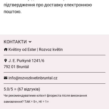
підтвердження про доставку електронною
поштою.
КОНТАКТИ
Květiny od Ester | Rozvoz květin
J. E. Purkyně 1241/6
792 01 Bruntál
info@rozvozkvetinbruntal.cz
5.0/5 ⭐ (67 відгуків)
Чи рекомендуватиме клієнт флориста після виконання
замовлення? ТАК = 5⭐, НІ = 1⭐