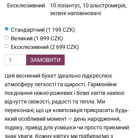
Ексклюзивний
10 лізіантус, 10 альстромерія,
зелені наповнювачі
Cтандартний (1 199 CZK)
Великий (1 899 CZK)
Ексклюзивний (2 699 CZK)
ЗАМОВИТИ
Цей весняний букет ідеально підкреслює
атмосферу легкості та щирості. Гармонійне
поєднання ніжно-рожевих і білих квітів навіює
відчуття свіжості, радості та тепла. Ми
переконані, що ця композиція прикрасить будь-
який особливий момент — день народження,
подяку, привід для усмішки чи просто приємний
знак уваги. Кожну квітку ми підбираємо з