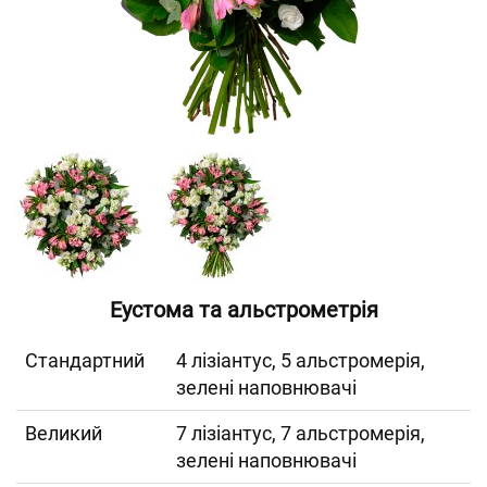
Еустома та альстрометрія
Cтандартний
4 лізіантус, 5 альстромерія,
зелені наповнювачі
Великий
7 лізіантус, 7 альстромерія,
зелені наповнювачі