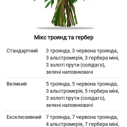
Мікс троянд та гербер
Cтандартний
3 троянда, 3 червона троянда,
3 альстромерія, 3 гербера міні,
3 золоті прути (солідаго),
зелені наповнювачі
Великий
5 троянда, 5 червона троянда,
3 альстромерія, 5 гербера міні,
3 золоті прути (солідаго),
зелені наповнювачі
Ексклюзивний
7 троянда, 7 червона троянда,
4 альстромерія, 7 гербера міні,