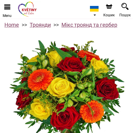
Кошик
Пошук
Menu
Home
Троянди
Мікс троянд та гербер