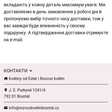
вкладають у кожну деталь максимум уваги. Ми
доставляємо в день замовлення у робочі дні й
пропонуємо вибір точного часу доставки, тож у
вас завжди буде впевненість у своєму
подарунку. А підтвердження доставки отримуєте
на e-mail.
КОНТАКТИ
Květiny od Ester | Rozvoz květin
J. E. Purkyně 1241/6
792 01 Bruntál
info@rozvozkvetinbruntal.cz