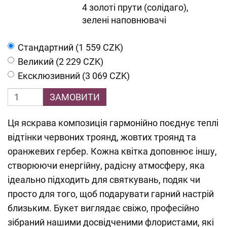
4 золоті прути (солідаго),
зелені наповнювачі
Cтандартний (1 559 CZK)
Великий (2 229 CZK)
Ексклюзивний (3 069 CZK)
ЗАМОВИТИ
Ця яскрава композиція гармонійно поєднує теплі
відтінки червоних троянд, жовтих троянд та
оранжевих гербер. Кожна квітка доповнює іншу,
створюючи енергійну, радісну атмосферу, яка
ідеально підходить для святкувань, подяк чи
просто для того, щоб подарувати гарний настрій
близьким. Букет виглядає свіжо, професійно
зібраний нашими досвідченими флористами, які