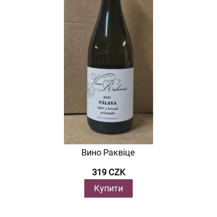
Вино Раквіце
319 CZK
Купити