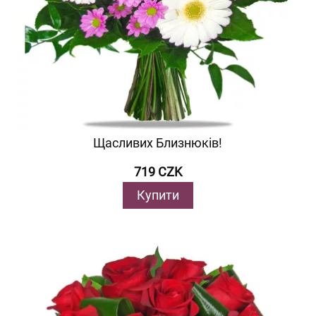
Щасливих Близнюків!
719 CZK
Купити