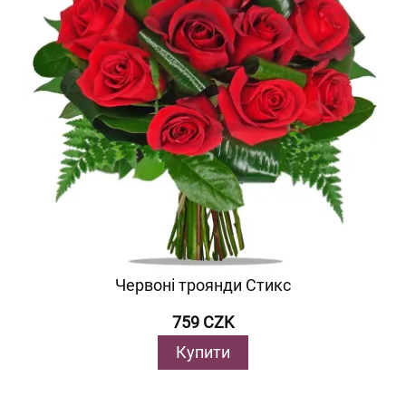
Червоні троянди Стикс
759 CZK
Купити