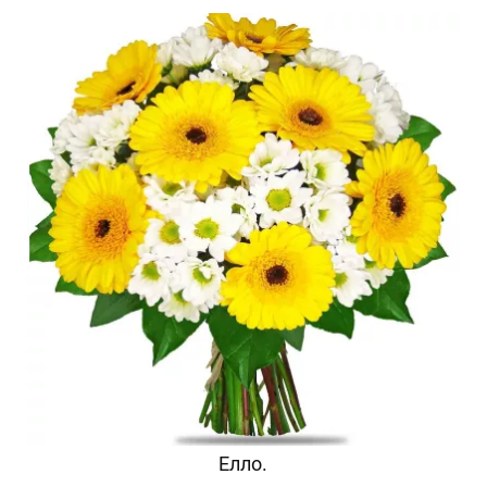
Елло.