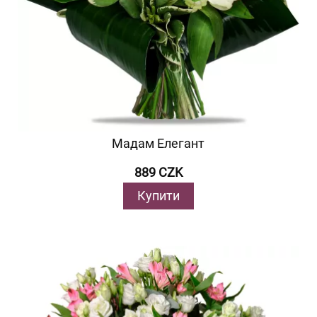
Мадам Елегант
889 CZK
Купити