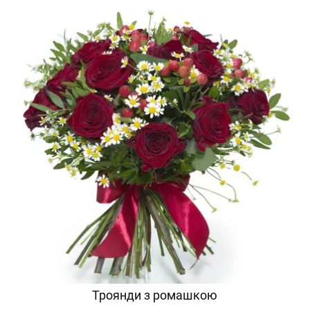
Троянди з ромашкою