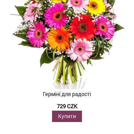
Герміні для радості
729 CZK
Купити