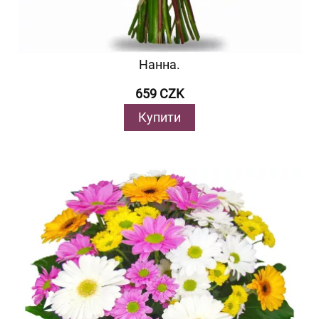
Нанна.
659 CZK
Купити