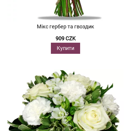
Мікс гербер та гвоздик
909 CZK
Купити