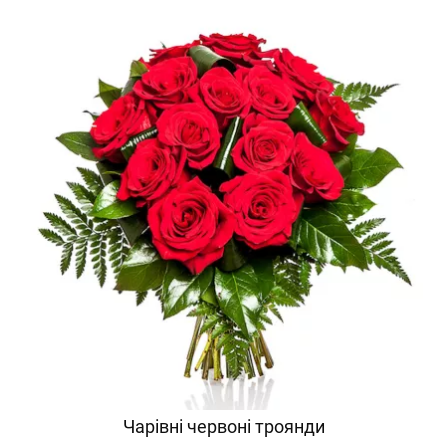
Чарівні червоні троянди