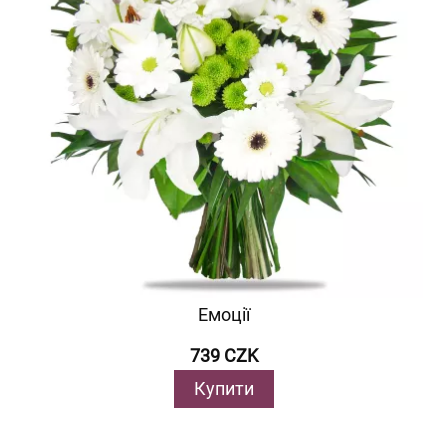
Емоції
739 CZK
Купити