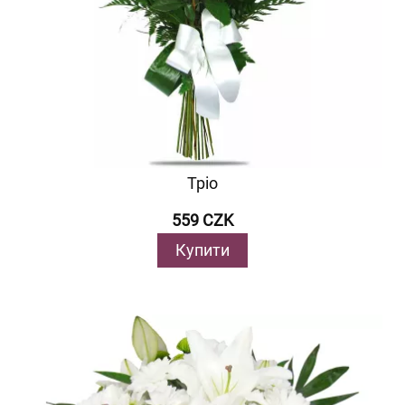
Тріо
559 CZK
Купити