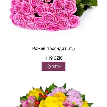
Рожеві троянди (шт.)
119 CZK
Купити