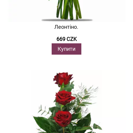
Леонтіно.
669 CZK
Купити