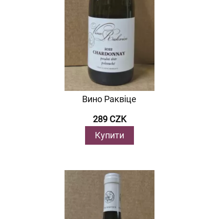
Вино Раквіце
289 CZK
Купити