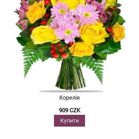
Корелія
909 CZK
Купити