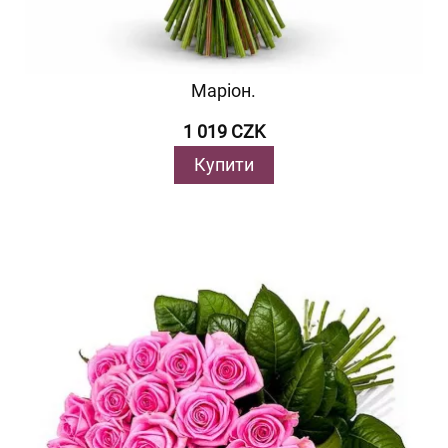
Маріон.
1 019 CZK
Купити