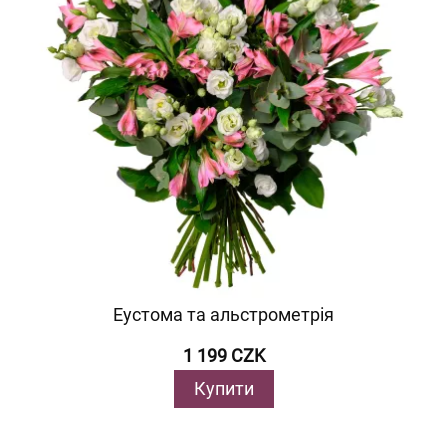
Еустома та альстрометрія
1 199 CZK
Купити