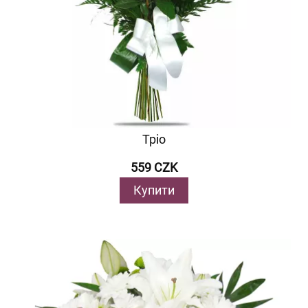
Тріо
559 CZK
Купити