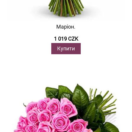
Маріон.
1 019 CZK
Купити