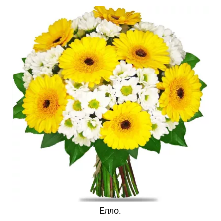
Елло.