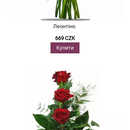
Леонтіно.
669 CZK
Купити