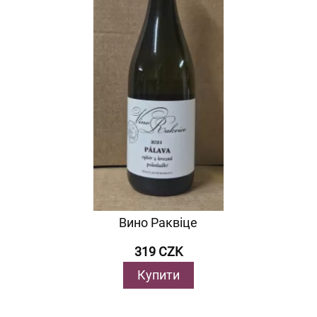
Вино Раквіце
319 CZK
Купити