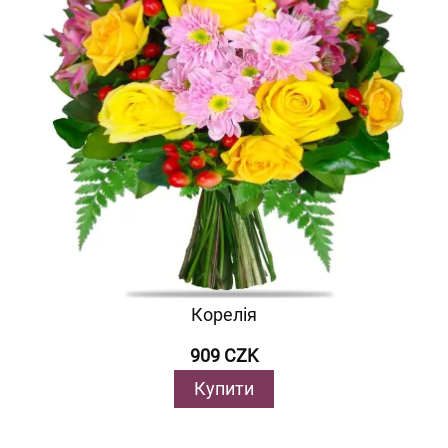
Корелія
909 CZK
Купити