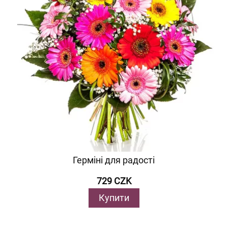
Герміні для радості
729 CZK
Купити