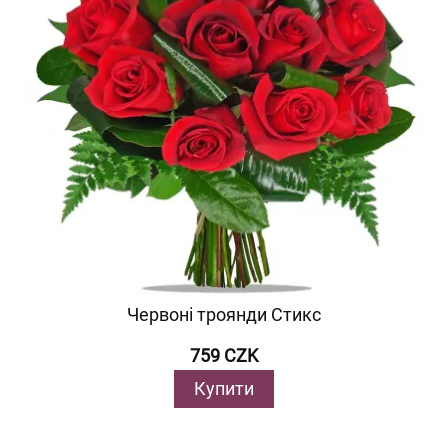
Червоні троянди Стикс
759 CZK
Купити