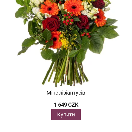
Мікс лізіантусів
1 649 CZK
Купити