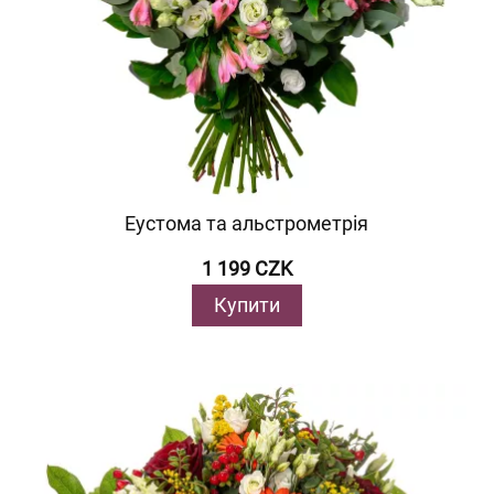
Еустома та альстрометрія
1 199 CZK
Купити