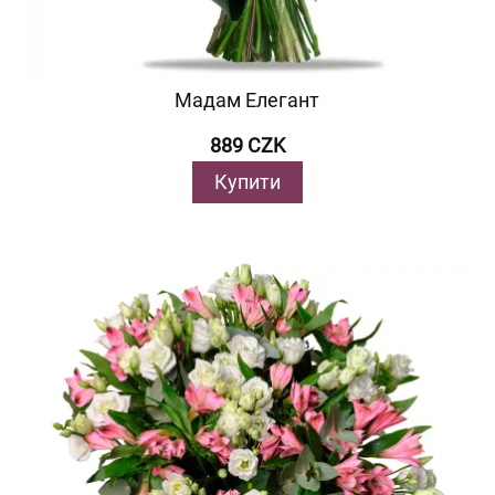
Мадам Елегант
889 CZK
Купити