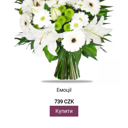
Емоції
739 CZK
Купити