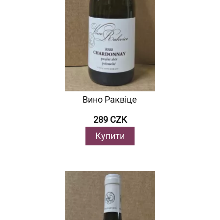
Вино Раквіце
289 CZK
Купити