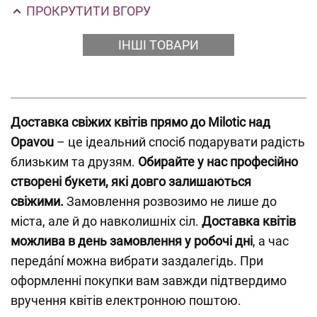
ПРОКРУТИТИ ВГОРУ
ІНШІ ТОВАРИ
Доставка свіжих квітів прямо до Milotic над
Opavou
– це ідеальний спосіб подарувати радість
близьким та друзям.
Обирайте у нас професійно
створені букети, які довго залишаються
свіжими.
Замовлення розвозимо не лише до
міста, але й до навколишніх сіл.
Доставка квітів
можлива в день замовлення у робочі дні
, а час
передání можна вибрати заздалегідь. При
оформленні покупки вам завжди підтвердимо
вручення квітів електронною поштою.