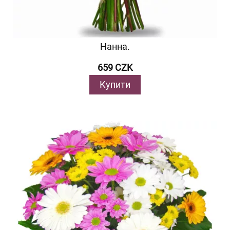
Нанна.
659 CZK
Купити