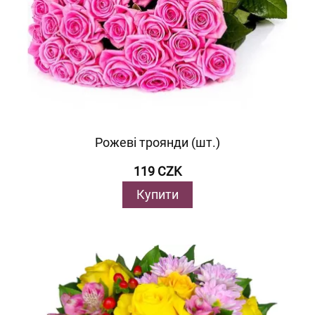
Рожеві троянди (шт.)
119 CZK
Купити