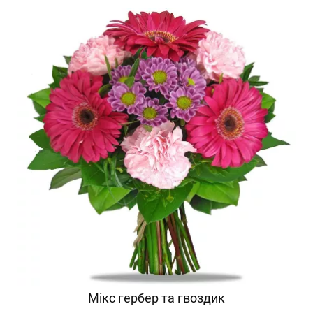
Мікс гербер та гвоздик