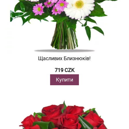
Щасливих Близнюків!
719 CZK
Купити