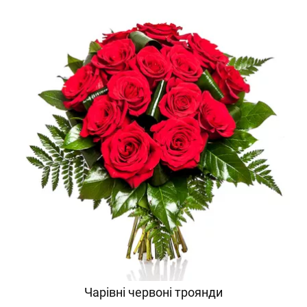
Чарівні червоні троянди