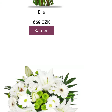
Ella
669 CZK
Kaufen