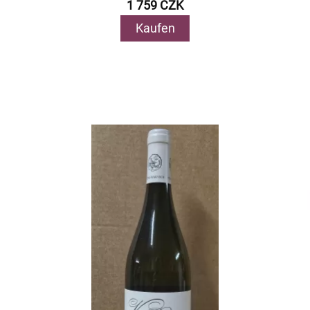
1 759 CZK
Kaufen