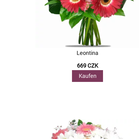
Leontina
669 CZK
Kaufen