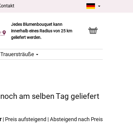
Kontakt
Jedes Blumenbouquet kann
Click & Collect Service
innerhalb eines Radius von 25 km
geliefert werden.
Trauersträuße
 noch am selben Tag geliefert
r
|
Preis aufsteigend
|
Absteigend nach Preis