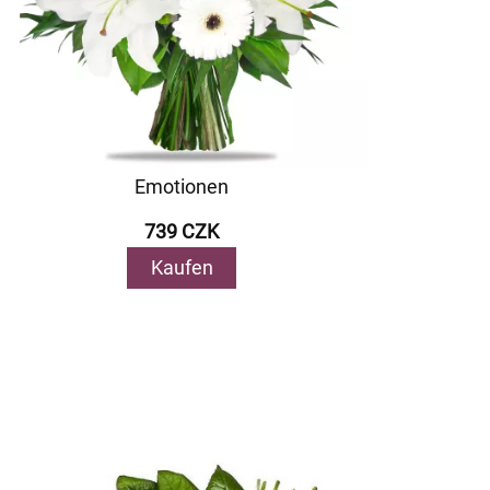
Emotionen
739 CZK
Kaufen