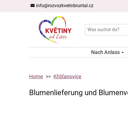
info@rozvozkvetinbruntal.cz
Nach Anlass
Home
Křišťanovice
Blumenlieferung und Blumenver