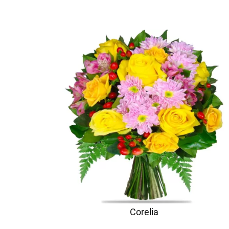
Corelia