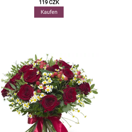
119 CZK
Kaufen