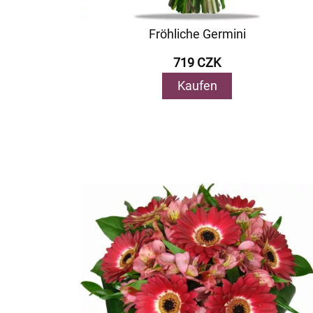
Fröhliche Germini
719 CZK
Kaufen