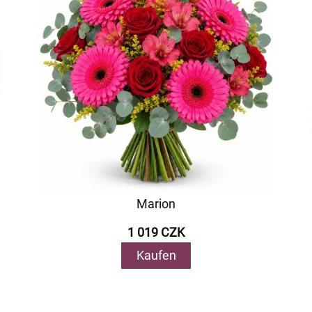
Marion
1 019 CZK
Kaufen