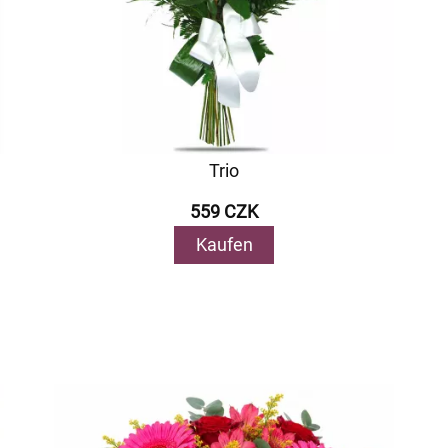
Trio
559 CZK
Kaufen