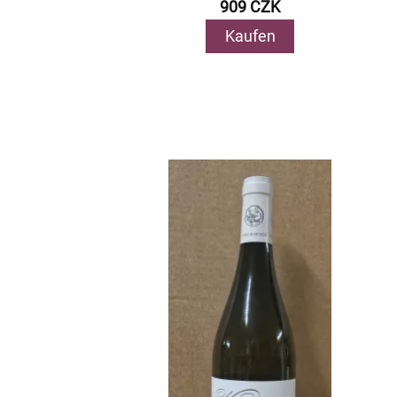
909 CZK
Kaufen