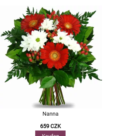
Nanna
659 CZK