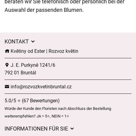
beraten wir Sie telefonisch oder persönlich bei der
Auswahl der passenden Blumen.
KONTAKT
Květiny od Ester | Rozvoz květin
J. E. Purkyně 1241/6
792 01 Bruntál
info@rozvozkvetinbruntal.cz
5.0/5 ⭐ (67 Bewertungen)
Würde der Kunde den Floristen nach Abschluss der Bestellung
weiterempfehlen? JA = 5⭐, NEIN = 1⭐
INFORMATIONEN FÜR SIE