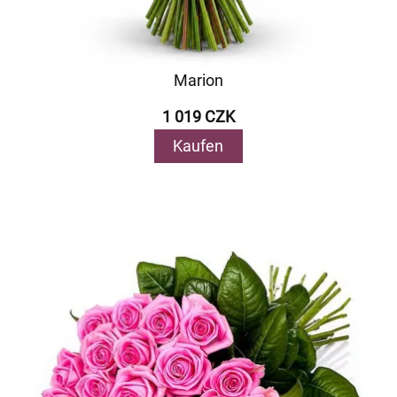
Marion
1 019 CZK
Kaufen