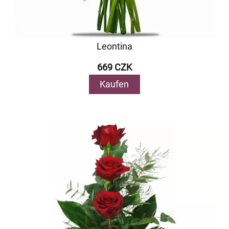
Leontina
669 CZK
Kaufen