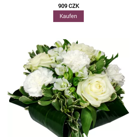
909 CZK
Kaufen