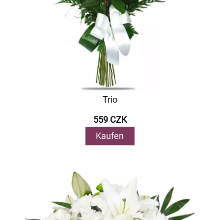
Trio
559 CZK
Kaufen