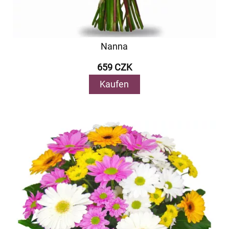
Nanna
659 CZK
Kaufen