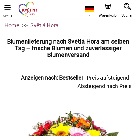
Warenkorb
Suchen
Menu
Home
Světlá Hora
Blumenlieferung nach Světlá Hora am selben
Tag – frische Blumen und zuverlässiger
Blumenversand
Anzeigen nach:
Bestseller
|
Preis aufsteigend
|
Absteigend nach Preis