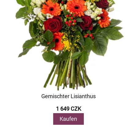
Gemischter Lisianthus
1 649 CZK
Kaufen