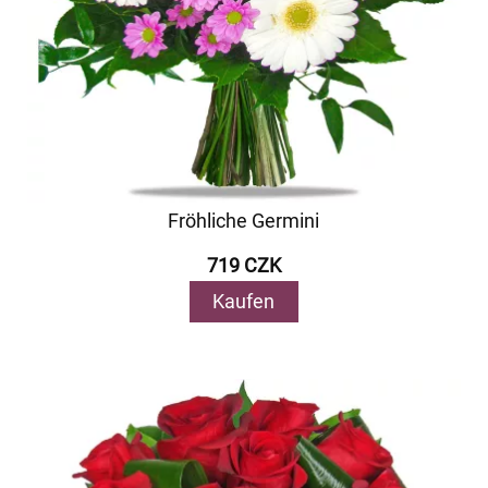
Fröhliche Germini
719 CZK
Kaufen