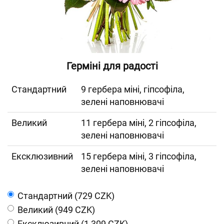
Герміні для радості
Cтандартний
9 гербера міні, гіпсофіла,
зелені наповнювачі
Великий
11 гербера міні, 2 гіпсофіла,
зелені наповнювачі
Ексклюзивний
15 гербера міні, 3 гіпсофіла,
зелені наповнювачі
Cтандартний (729 CZK)
Великий (949 CZK)
Ексклюзивний (1 309 CZK)