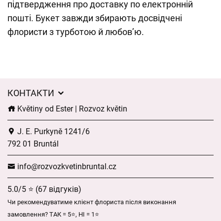
підтвердження про доставку по електронній
пошті. Букет завжди збирають досвідчені
флористи з турботою й любов’ю.
КОНТАКТИ
Květiny od Ester | Rozvoz květin
J. E. Purkyně 1241/6
792 01 Bruntál
info@rozvozkvetinbruntal.cz
5.0/5 ⭐ (67 відгуків)
Чи рекомендуватиме клієнт флориста після виконання
замовлення? ТАК = 5⭐, НІ = 1⭐