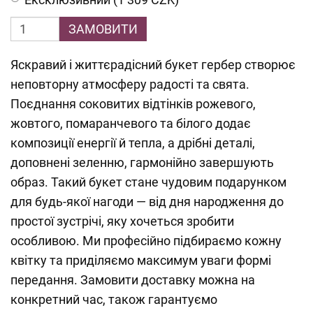
ЗАМОВИТИ
Яскравий і життєрадісний букет гербер створює
неповторну атмосферу радості та свята.
Поєднання соковитих відтінків рожевого,
жовтого, помаранчевого та білого додає
композиції енергії й тепла, а дрібні деталі,
доповнені зеленню, гармонійно завершують
образ. Такий букет стане чудовим подарунком
для будь-якої нагоди — від дня народження до
простої зустрічі, яку хочеться зробити
особливою. Ми професійно підбираємо кожну
квітку та приділяємо максимум уваги формі
передання. Замовити доставку можна на
конкретний час, також гарантуємо