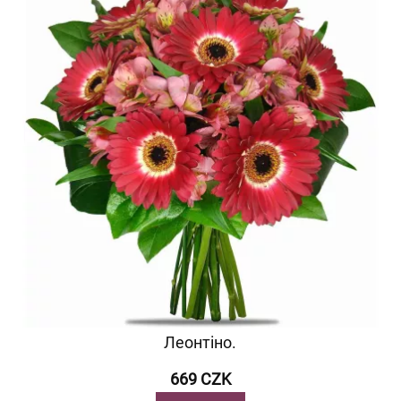
Леонтіно.
669 CZK