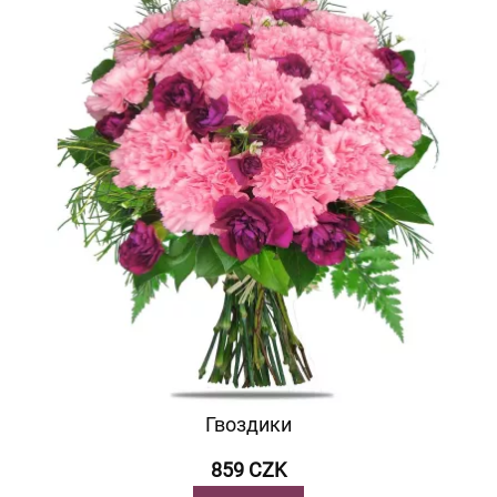
Гвоздики
859 CZK