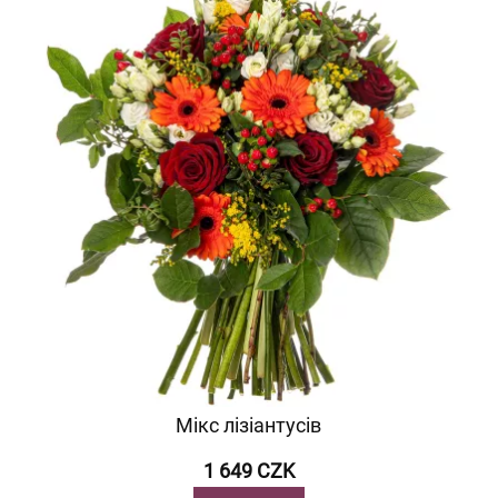
Мікс лізіантусів
1 649 CZK