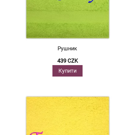
Рушник
439 CZK
Купити