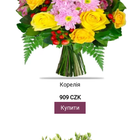
Корелія
909 CZK
Купити