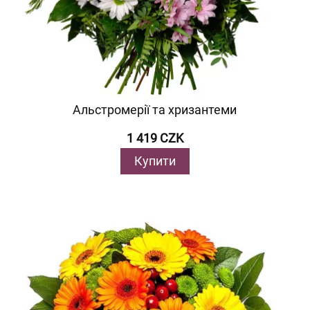
Альстромерії та хризантеми
1 419 CZK
Купити