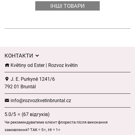
ІНШІ ТОВАРИ
КОНТАКТИ
Květiny od Ester | Rozvoz květin
J. E. Purkyně 1241/6
792 01 Bruntál
info@rozvozkvetinbruntal.cz
5.0/5 ⭐ (67 відгуків)
Чи рекомендуватиме клієнт флориста після виконання
замовлення? ТАК = 5⭐, НІ = 1⭐