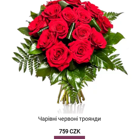
Чарівні червоні троянди
759 CZK