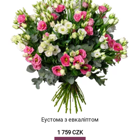
Еустома з евкаліптом
1 759 CZK