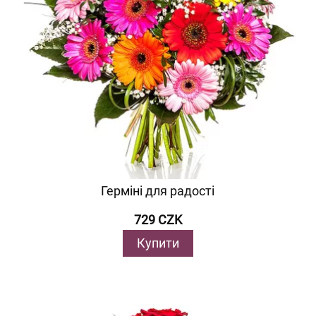
Герміні для радості
729 CZK
Купити