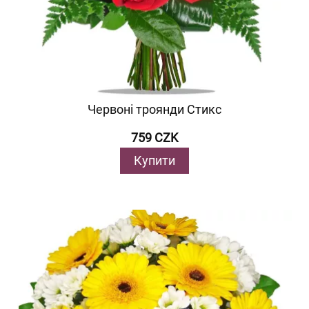
Червоні троянди Стикс
759 CZK
Купити