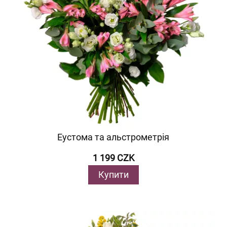
Еустома та альстрометрія
1 199 CZK
Купити