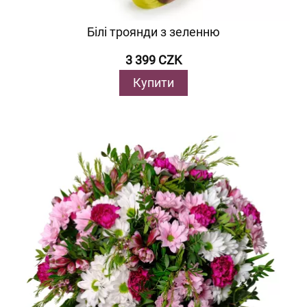
Білі троянди з зеленню
3 399 CZK
Купити