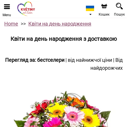
Кошик
Пошук
Menu
Home
Квіти на день народження
Квіти на день народження з доставкою
Перегляд за:
бестселери
|
від найнижчої ціни
|
Від
найдорожчих