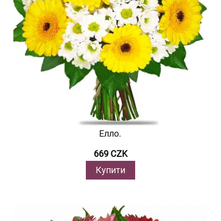
Елло.
669 CZK
Купити