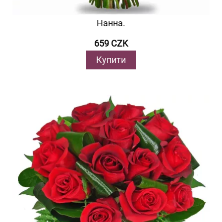
Нанна.
659 CZK
Купити