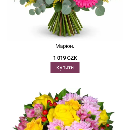
Маріон.
1 019 CZK
Купити