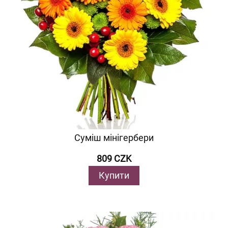
Суміш мінігербери
809 CZK
Купити