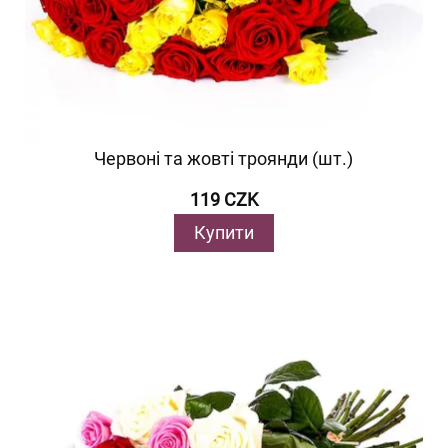
Червоні та жовті троянди (шт.)
119 CZK
Купити