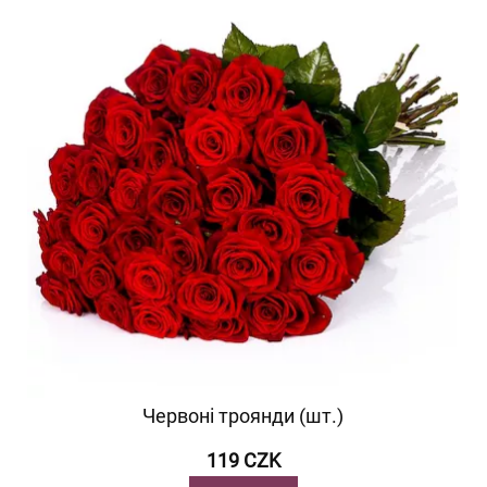
Червоні троянди (шт.)
119 CZK