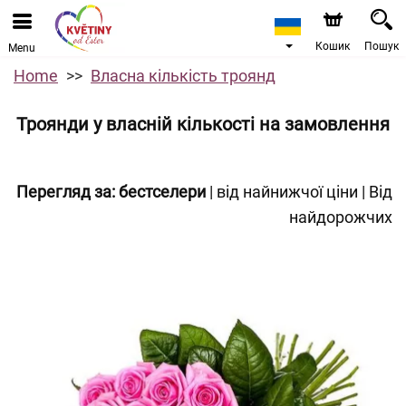
Кошик
Пошук
Menu
Home
Власна кількість троянд
Троянди у власній кількості на замовлення
Перегляд за:
бестселери
|
від найнижчої ціни
|
Від
найдорожчих