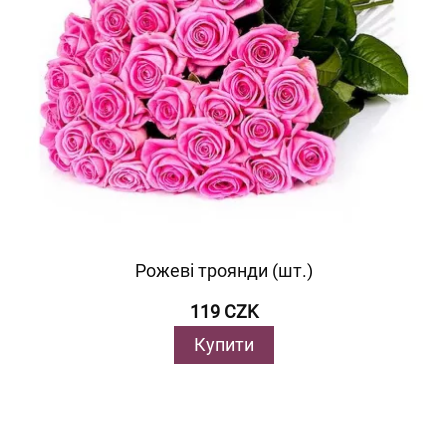
Рожеві троянди (шт.)
119 CZK
Купити