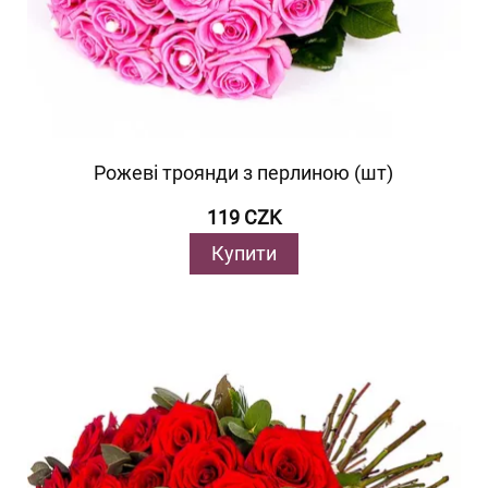
Рожеві троянди з перлиною (шт)
119 CZK
Купити