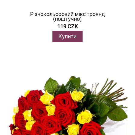
Різнокольоровий мікс троянд
(поштучно)
119 CZK
Купити