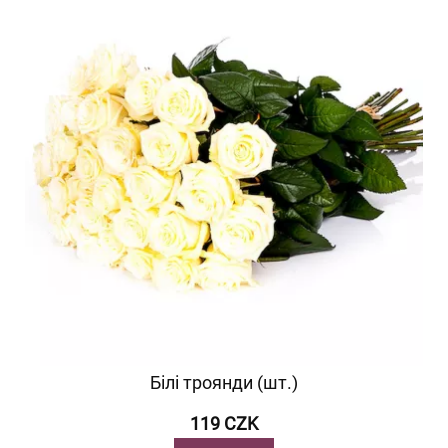
Білі троянди (шт.)
119 CZK