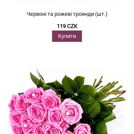
Червоні та рожеві троянди (шт.)
119 CZK
Купити