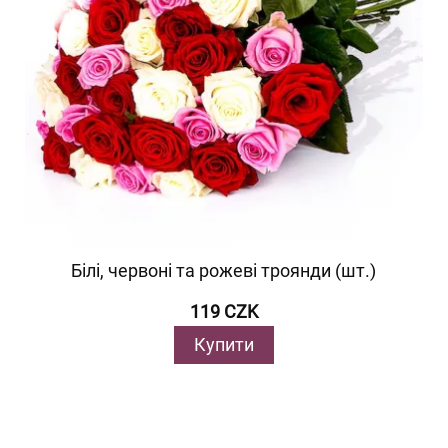
Білі, червоні та рожеві троянди (шт.)
119 CZK
Купити