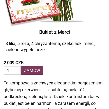
Bukiet z Merci
3 lilia, 5 róża, 4 chryzantema, czekoladki merci,
zielone wypełniacze
2 009 CZK
ZAMÓW
Ta kompozycja zachwyca eleganckim połączeniem
głębokiej czerwieni lilii z subtelną bielą róż,
podkreśloną zielenią liści. Dzięki kontrastom barw
bukiet jest pełen harmonii a zarazem energii, co